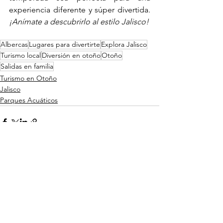
experiencia diferente y súper divertida. 
¡Anímate a descubrirlo al estilo Jalisco!
Albercas
Lugares para divertirte
Explora Jalisco
Turismo local
Diversión en otoño
Otoño
Salidas en familia
Turismo en Otoño
Jalisco
Parques Acuáticos
Ver todo
Entradas recientes