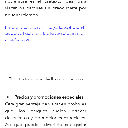
noviembre es el pretexto ideal para 
visitar los parques sin preocuparte por 
no tener tiempo.
https://video.wixstatic.com/video/a3be0e_8b
a8ce242ad24ebc97bddad96c450ebc/1080p/
mp4/file.mp4
El pretexto para un día lleno de diversión
Precios y promociones especiales
Otra gran ventaja de visitar en otoño es 
que los parques suelen ofrecer 
descuentos y promociones especiales. 
Así que puedes divertirte sin gastar 