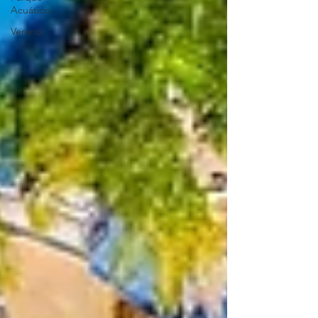
Acuático
Verano