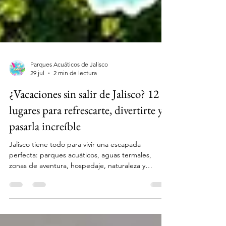
Parques Acuáticos de Jalisco
29 jul
2 min de lectura
¿Vacaciones sin salir de Jalisco? 12
lugares para refrescarte, divertirte y
pasarla increíble
Jalisco tiene todo para vivir una escapada
perfecta: parques acuáticos, aguas termales,
zonas de aventura, hospedaje, naturaleza y
espacios para disfrutar con amigos, en pareja o
con toda la familia.