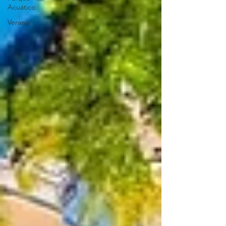
Acuático
Verano