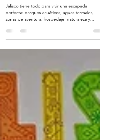
pasarla increíble
Jalisco tiene todo para vivir una escapada
perfecta: parques acuáticos, aguas termales,
zonas de aventura, hospedaje, naturaleza y
espacios para disfrutar con amigos, en pareja o
con toda la familia.