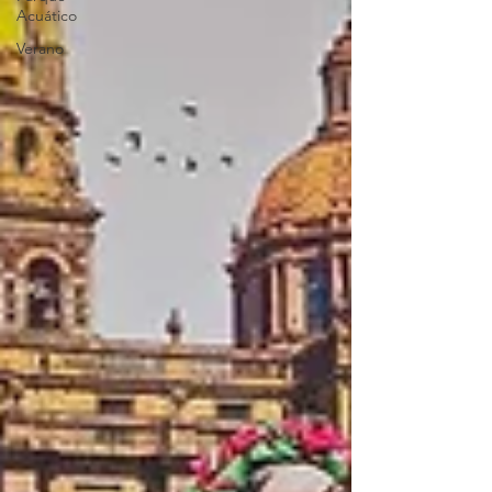
Acuático
Verano