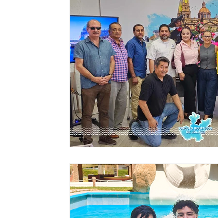
Semana Santa
El mejor plan del año
Día del Parq