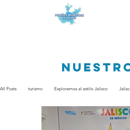
Inicio
Nosotros
Nuestro
All Posts
turismo
Exploremos al estilo Jalisco
Jalis
Parques de atracciones
Hospedaje
Camping