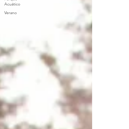
Acuático
Verano