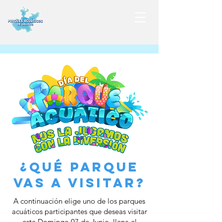
¿Qué parque
vas a visitar?
A continuación elige uno de los parques
acuáticos participantes que deseas visitar
este Domingo 07 de Junio, llena el