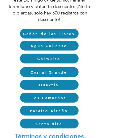
formulario y obtén tu descuento. ¡No te
lo pierdas, solo hay 500 registros con
descuento!
Cañón de las Flores
Agua Caliente
Chimulco
Corral Grande
Huaxtla
Los Camachos
Paraíso Alteño
Santa Rita
Términos y condiciones